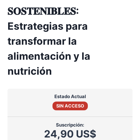
𝐒𝐎𝐒𝐓𝐄𝐍𝐈𝐁𝐋𝐄𝐒:
Estrategias para
transformar la
alimentación y la
nutrición
Estado Actual
SIN ACCESO
Suscripción:
24,90 US$