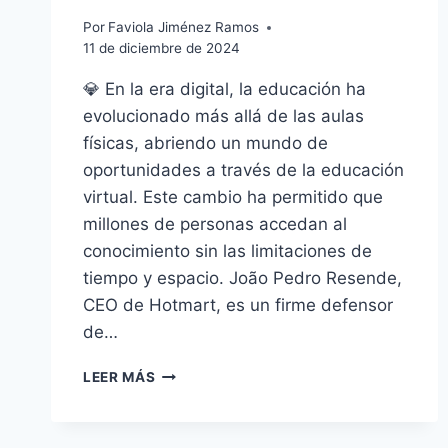
Por
Faviola Jiménez Ramos
11 de diciembre de 2024
💎 En la era digital, la educación ha
evolucionado más allá de las aulas
físicas, abriendo un mundo de
oportunidades a través de la educación
virtual. Este cambio ha permitido que
millones de personas accedan al
conocimiento sin las limitaciones de
tiempo y espacio. João Pedro Resende,
CEO de Hotmart, es un firme defensor
de…
LA
LEER MÁS
REVOLUCIÓN
DE
LA