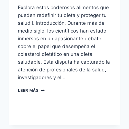
Explora estos poderosos alimentos que
pueden redefinir tu dieta y proteger tu
salud I. Introducción. Durante más de
medio siglo, los científicos han estado
inmersos en un apasionante debate
sobre el papel que desempeña el
colesterol dietético en una dieta
saludable. Esta disputa ha capturado la
atención de profesionales de la salud,
investigadores y el…
COLESTEROL
LEER MÁS
DIETARIO:
AVANCES
RECIENTES
Y
EL
DILEMA