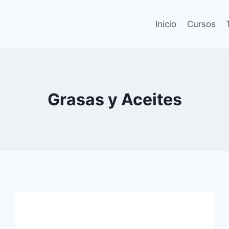
Inicio
Cursos
Grasas y Aceites