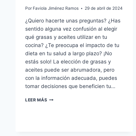
Por
Faviola Jiménez Ramos
29 de abril de 2024
¿Quiero hacerte unas preguntas? ¿Has
sentido alguna vez confusión al elegir
qué grasas y aceites utilizar en tu
cocina? ¿Te preocupa el impacto de tu
dieta en tu salud a largo plazo? ¡No
estás solo! La elección de grasas y
aceites puede ser abrumadora, pero
con la información adecuada, puedes
tomar decisiones que beneficien tu…
DESCUBRE
LEER MÁS
LOS
SECRETOS
DE
LAS
GRASAS