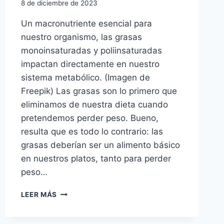
8 de diciembre de 2023
Un macronutriente esencial para
nuestro organismo, las grasas
monoinsaturadas y poliinsaturadas
impactan directamente en nuestro
sistema metabólico. (Imagen de
Freepik) Las grasas son lo primero que
eliminamos de nuestra dieta cuando
pretendemos perder peso. Bueno,
resulta que es todo lo contrario: las
grasas deberían ser un alimento básico
en nuestros platos, tanto para perder
peso…
BENEFICIOS
LEER MÁS
DE
LAS
GRASAS: