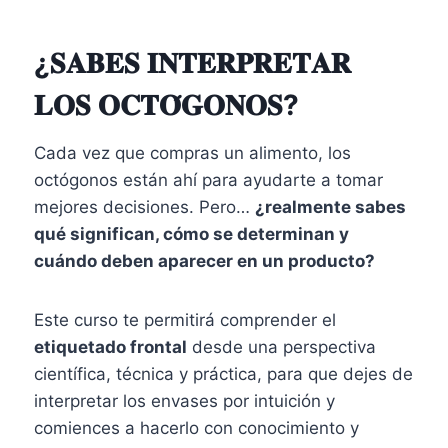
¿𝐒𝐀𝐁𝐄𝐒 𝐈𝐍𝐓𝐄𝐑𝐏𝐑𝐄𝐓𝐀𝐑
𝐋𝐎𝐒 𝐎𝐂𝐓𝐎́𝐆𝐎𝐍𝐎𝐒?
Cada vez que compras un alimento, los
octógonos están ahí para ayudarte a tomar
mejores decisiones. Pero…
¿realmente sabes
qué significan, cómo se determinan y
cuándo deben aparecer en un producto?
Este curso te permitirá comprender el
etiquetado frontal
desde una perspectiva
científica, técnica y práctica, para que dejes de
interpretar los envases por intuición y
comiences a hacerlo con conocimiento y